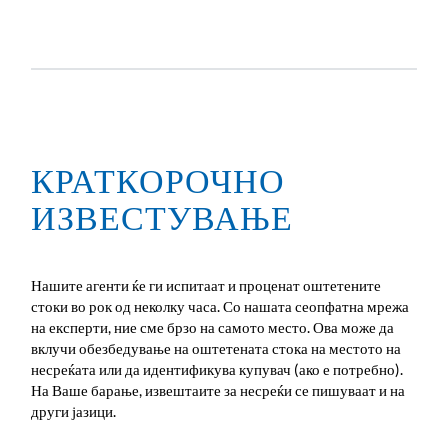
КРАТКОРОЧНО
ИЗВЕСТУВАЊЕ
Нашите агенти ќе ги испитаат и проценат оштетените
стоки во рок од неколку часа. Со нашата сеопфатна мрежа
на експерти, ние сме брзо на самото место. Ова може да
вклучи обезбедување на оштетената стока на местото на
несреќата или да идентификува купувач (ако е потребно).
На Ваше барање, извештаите за несреќи се пишуваат и на
други јазици.