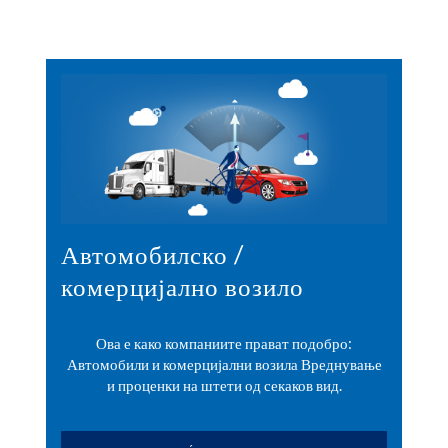
Автомобилско /
комерцијално возило
Ова е како компаниите прават подобро:
Автомобили и комерцијални возила Вреднување
и проценки на штети од секаков вид.